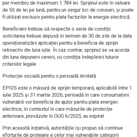
per membru de maximum 1.784 lei. Sprijinul este în valoare
de 50 de lei pe lună, pentru un singur loc de consum, și poate
fi utilizat exclusiv pentru plata facturilor la energie electrică.
Beneficiarii trebuie să respecte o serie de condiții:
solicitarea trebuie depusă în termen de 30 de zile de la data
operaționalizării aplicației pentru a beneficia de sprijin
retroactiv din luna iulie. În caz contrar, sprijinul se va acorda
din luna depunerii cererii, cu condiția îndeplinirii tuturor
criteriilor legale.
Protecție socială pentru o perioadă limitată
EPIDS este o măsură de sprijin temporară, aplicabilă între 1
iulie 2025 și 31 martie 2026, perioadă în care consumatorii
vulnerabili vor beneficia de ajutor pentru plata energiei
electrice, în contextul în care măsurile de protecție
anterioare, prevăzute în OUG 6/2025, au expirat.
Prin această inițiativă, autoritățile își propun să continue
eforturile de protejare a celor mai vulnerabile categorii