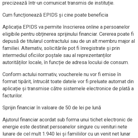
precizează într-un comunicat transmis de instituție.
Cum funcționează EPIDS și cine poate beneficia
Aplicația EPIDS va permite înscrierea online a persoanelor
eligibile pentru obținerea sprijinului financiar. Cererea poate fi
depusă de titularul contractului sau de un alt membru major al
familiei. Alternativ, solicitările pot fi înregistrate și prin
intermediul oficiilor poștale sau al reprezentanților
autorităților locale, în funcție de adresa locului de consum.
Conform actului normativ, voucherele nu vor fi emise în
format tipărit, întrucât toate datele vor fi preluate automat din
aplicație și transmise către sistemele electronice de plată a
facturilor.
Sprijin financiar în valoare de 50 de lei pe lună
Ajutorul financiar acordat sub forma unui tichet electronic de
energie este destinat persoanelor singure cu venituri nete
lunare de cel mult 1.940 lei și familiilor cu un venit net lunar