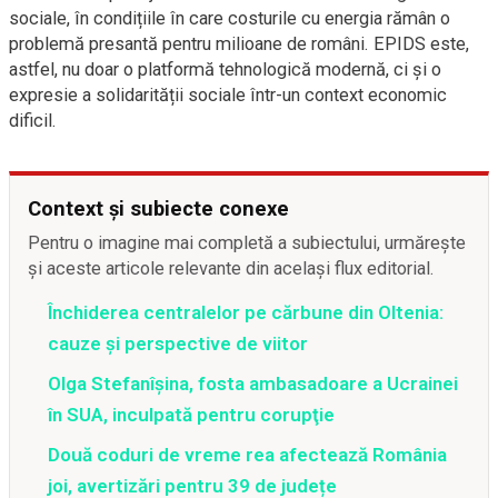
sociale, în condițiile în care costurile cu energia rămân o
problemă presantă pentru milioane de români. EPIDS este,
astfel, nu doar o platformă tehnologică modernă, ci și o
expresie a solidarității sociale într-un context economic
dificil.
Context și subiecte conexe
Pentru o imagine mai completă a subiectului, urmărește
și aceste articole relevante din același flux editorial.
Închiderea centralelor pe cărbune din Oltenia:
cauze și perspective de viitor
Olga Stefanîşina, fosta ambasadoare a Ucrainei
în SUA, inculpată pentru corupţie
Două coduri de vreme rea afectează România
joi, avertizări pentru 39 de județe