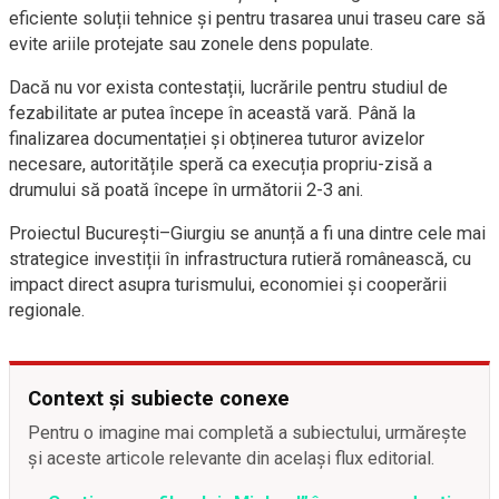
eficiente soluții tehnice și pentru trasarea unui traseu care să
evite ariile protejate sau zonele dens populate.
Dacă nu vor exista contestații, lucrările pentru studiul de
fezabilitate ar putea începe în această vară. Până la
finalizarea documentației și obținerea tuturor avizelor
necesare, autoritățile speră ca execuția propriu-zisă a
drumului să poată începe în următorii 2-3 ani.
Proiectul București–Giurgiu se anunță a fi una dintre cele mai
strategice investiții în infrastructura rutieră românească, cu
impact direct asupra turismului, economiei și cooperării
regionale.
Context și subiecte conexe
Pentru o imagine mai completă a subiectului, urmărește
și aceste articole relevante din același flux editorial.