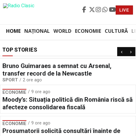
LIVE
HOME
NAȚIONAL
WORLD
ECONOMIE
CULTURĂ
L
TOP STORIES
‹
›
Bruno Guimaraes a semnat cu Arsenal,
transfer record de la Newcastle
SPORT
2 ore ago
9 ore ago
ECONOMIE
Moody’s: Situația politică din România riscă să
afecteze consolidarea fiscală
9 ore ago
ECONOMIE
Prosumatorii solicită consultări înainte de