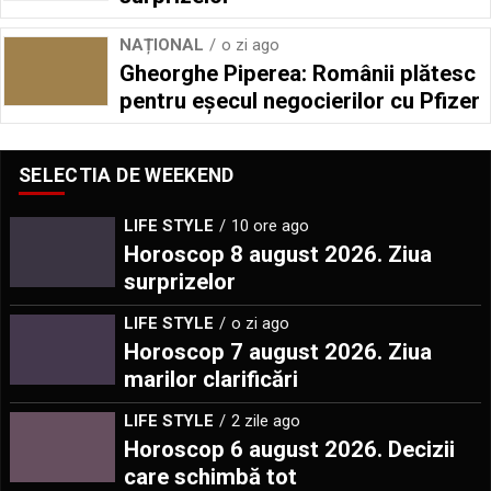
NAȚIONAL
o zi ago
Gheorghe Piperea: Românii plătesc
pentru eșecul negocierilor cu Pfizer
SELECTIA DE WEEKEND
LIFE STYLE
10 ore ago
Horoscop 8 august 2026. Ziua
surprizelor
LIFE STYLE
o zi ago
Horoscop 7 august 2026. Ziua
marilor clarificări
LIFE STYLE
2 zile ago
Horoscop 6 august 2026. Decizii
care schimbă tot