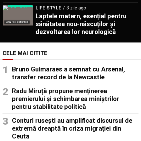
LIFE STYLE
3 zile ago
Laptele matern, esențial pentru
sănătatea nou-născuților și
Sursă foto: Shutterstock
dezvoltarea lor neurologică
CELE MAI CITITE
Bruno Guimaraes a semnat cu Arsenal,
transfer record de la Newcastle
Radu Miruță propune menținerea
premierului și schimbarea miniștrilor
pentru stabilitate politică
Conturi rusești au amplificat discursul de
extremă dreaptă în criza migrației din
Ceuta