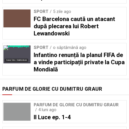
SPORT
5 zile ago
FC Barcelona caută un atacant
după plecarea lui Robert
Lewandowski
SPORT
o săptămână ago
Infantino renunță la planul FIFA de
a vinde participații private la Cupa
Sursă foto: Shutterstock
Mondială
PARFUM DE GLORIE CU DUMITRU GRAUR
PARFUM DE GLORIE CU DUMITRU GRAUR
4 luni ago
Il Luce ep. 1-4