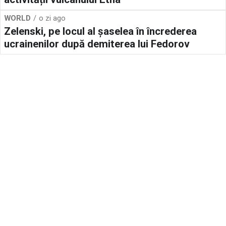
WORLD
o zi ago
Zelenski, pe locul al șaselea în încrederea
ucrainenilor după demiterea lui Fedorov