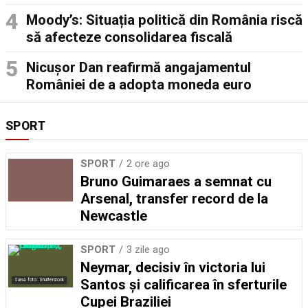
Moody’s: Situația politică din România riscă
să afecteze consolidarea fiscală
Nicușor Dan reafirmă angajamentul
României de a adopta moneda euro
SPORT
SPORT
2 ore ago
Bruno Guimaraes a semnat cu
Arsenal, transfer record de la
Newcastle
SPORT
3 zile ago
Neymar, decisiv în victoria lui
Santos și calificarea în sferturile
Sursă foto: Shutterstock
Cupei Braziliei