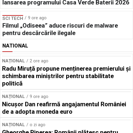
lansarea programului Casa Verde Baterii 2026
9 ore ago
SCI TECH
Filmul „Odiseea” aduce riscuri de malware
pentru descărcările ilegale
NATIONAL
NAȚIONAL
2 ore ago
Radu Miruță propune menținerea premierului și
schimbarea miniștrilor pentru stabilitate
politică
NAȚIONAL
9 ore ago
Nicușor Dan reafirmă angajamentul României
de a adopta moneda euro
NAȚIONAL
o zi ago
Gheorghe Piperea: Românii plătesc pentru