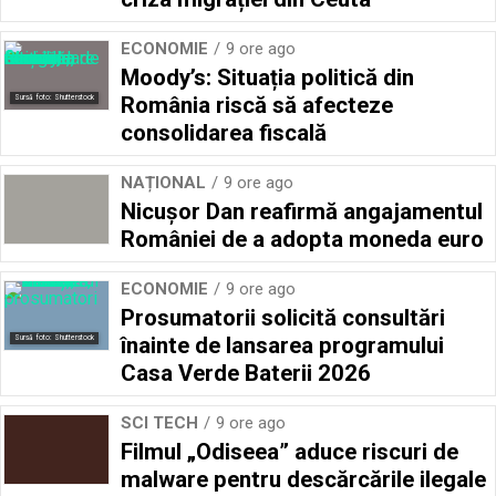
ECONOMIE
9 ore ago
Moody’s: Situația politică din
România riscă să afecteze
Sursă foto: Shutterstock
consolidarea fiscală
NAȚIONAL
9 ore ago
Nicușor Dan reafirmă angajamentul
României de a adopta moneda euro
ECONOMIE
9 ore ago
Prosumatorii solicită consultări
înainte de lansarea programului
Sursă foto: Shutterstock
Casa Verde Baterii 2026
SCI TECH
9 ore ago
Filmul „Odiseea” aduce riscuri de
malware pentru descărcările ilegale