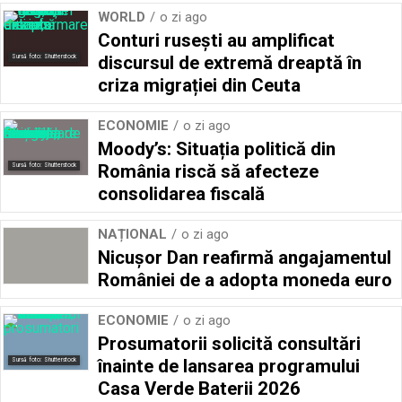
WORLD
o zi ago
Conturi rusești au amplificat
discursul de extremă dreaptă în
Sursă foto: Shutterstock
criza migrației din Ceuta
ECONOMIE
o zi ago
Moody’s: Situația politică din
România riscă să afecteze
Sursă foto: Shutterstock
consolidarea fiscală
NAȚIONAL
o zi ago
Nicușor Dan reafirmă angajamentul
României de a adopta moneda euro
ECONOMIE
o zi ago
Prosumatorii solicită consultări
înainte de lansarea programului
Sursă foto: Shutterstock
Casa Verde Baterii 2026