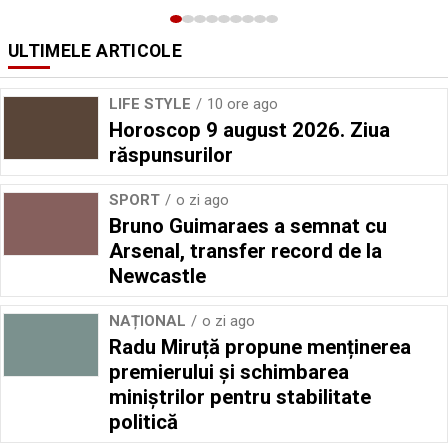
ULTIMELE ARTICOLE
LIFE STYLE
10 ore ago
Horoscop 9 august 2026. Ziua
răspunsurilor
SPORT
o zi ago
Bruno Guimaraes a semnat cu
Arsenal, transfer record de la
Newcastle
NAȚIONAL
o zi ago
Radu Miruță propune menținerea
premierului și schimbarea
miniștrilor pentru stabilitate
politică