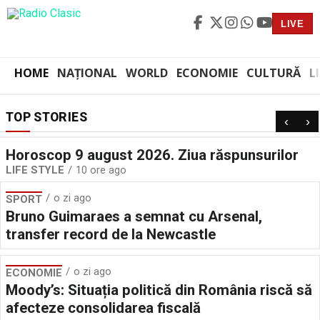
LIVE
HOME
NAȚIONAL
WORLD
ECONOMIE
CULTURĂ
L
TOP STORIES
‹
›
Horoscop 9 august 2026. Ziua răspunsurilor
LIFE STYLE
10 ore ago
o zi ago
SPORT
Bruno Guimaraes a semnat cu Arsenal,
transfer record de la Newcastle
o zi ago
ECONOMIE
Moody’s: Situația politică din România riscă să
afecteze consolidarea fiscală