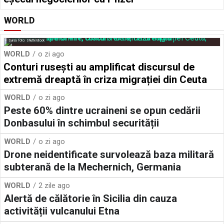
WORLD
Sursă foto: Shutterstock
WORLD
o zi ago
Conturi rusești au amplificat discursul de
extremă dreaptă în criza migrației din Ceuta
WORLD
o zi ago
Peste 60% dintre ucraineni se opun cedării
Donbasului în schimbul securității
WORLD
o zi ago
Drone neidentificate survolează baza militară
subterană de la Mechernich, Germania
WORLD
2 zile ago
Alertă de călătorie în Sicilia din cauza
activității vulcanului Etna