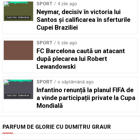
SPORT
4 zile ago
Neymar, decisiv în victoria lui
Santos și calificarea în sferturile
Sursă foto: Shutterstock
Cupei Braziliei
SPORT
6 zile ago
FC Barcelona caută un atacant
după plecarea lui Robert
Lewandowski
SPORT
o săptămână ago
Infantino renunță la planul FIFA de
a vinde participații private la Cupa
Sursă foto: Shutterstock
Mondială
PARFUM DE GLORIE CU DUMITRU GRAUR