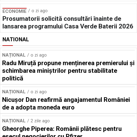
o zi ago
ECONOMIE
Prosumatorii solicită consultări înainte de
lansarea programului Casa Verde Baterii 2026
NATIONAL
NAȚIONAL
o zi ago
Radu Miruță propune menținerea premierului și
schimbarea miniștrilor pentru stabilitate
politică
NAȚIONAL
o zi ago
Nicușor Dan reafirmă angajamentul României
de a adopta moneda euro
NAȚIONAL
2 zile ago
Gheorghe Piperea: Românii plătesc pentru
eșecul negocierilor cu Pfizer