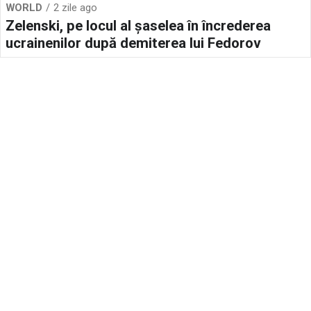
WORLD
2 zile ago
Zelenski, pe locul al șaselea în încrederea
ucrainenilor după demiterea lui Fedorov