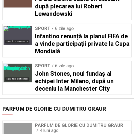
după plecarea lui Robert
Lewandowski
SPORT
6 zile ago
Infantino renunță la planul FIFA de
a vinde participații private la Cupa
Sursă foto: Shutterstock
Mondială
SPORT
6 zile ago
John Stones, noul fundaș al
echipei Inter Milano, după un
Sursă foto: Shutterstock
deceniu la Manchester City
PARFUM DE GLORIE CU DUMITRU GRAUR
PARFUM DE GLORIE CU DUMITRU GRAUR
4 luni ago