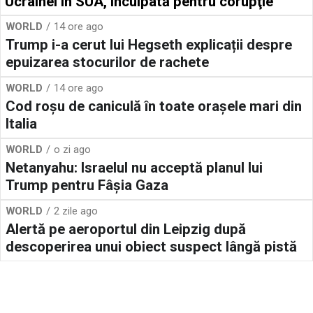
Ucrainei în SUA, inculpată pentru corupţie
WORLD
14 ore ago
Trump i-a cerut lui Hegseth explicații despre
epuizarea stocurilor de rachete
WORLD
14 ore ago
Cod roșu de caniculă în toate orașele mari din
Italia
WORLD
o zi ago
Netanyahu: Israelul nu acceptă planul lui
Trump pentru Fâșia Gaza
WORLD
2 zile ago
Alertă pe aeroportul din Leipzig după
descoperirea unui obiect suspect lângă pistă