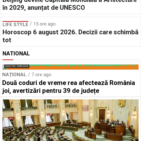
în 2029, anunțat de UNESCO
15 ore ago
LIFE STYLE
Horoscop 6 august 2026. Decizii care schimbă
tot
NATIONAL
Sursă foto: Shutterstock
NAȚIONAL
7 ore ago
Două coduri de vreme rea afectează România
joi, avertizări pentru 39 de județe