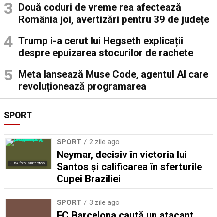
Două coduri de vreme rea afectează
România joi, avertizări pentru 39 de județe
Trump i-a cerut lui Hegseth explicații
despre epuizarea stocurilor de rachete
Meta lansează Muse Code, agentul AI care
revoluționează programarea
SPORT
SPORT
2 zile ago
Neymar, decisiv în victoria lui
Santos și calificarea în sferturile
Sursă foto: Shutterstock
Cupei Braziliei
SPORT
3 zile ago
FC Barcelona caută un atacant