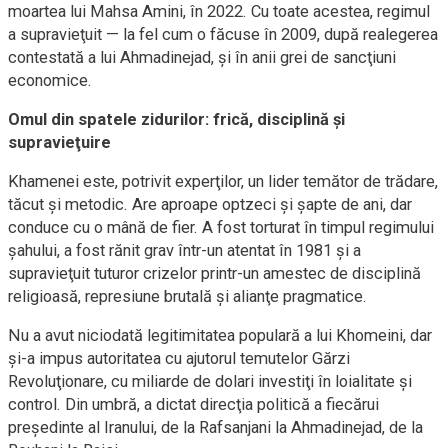
moartea lui Mahsa Amini, în 2022. Cu toate acestea, regimul
a supravieţuit — la fel cum o făcuse în 2009, după realegerea
contestată a lui Ahmadinejad, şi în anii grei de sancţiuni
economice.
Omul din spatele zidurilor: frică, disciplină şi
supravieţuire
Khamenei este, potrivit experţilor, un lider temător de trădare,
tăcut şi metodic. Are aproape optzeci şi şapte de ani, dar
conduce cu o mână de fier. A fost torturat în timpul regimului
şahului, a fost rănit grav într-un atentat în 1981 şi a
supravieţuit tuturor crizelor printr-un amestec de disciplină
religioasă, represiune brutală şi alianţe pragmatice.
Nu a avut niciodată legitimitatea populară a lui Khomeini, dar
şi-a impus autoritatea cu ajutorul temutelor Gărzi
Revoluţionare, cu miliarde de dolari investiţi în loialitate şi
control. Din umbră, a dictat direcţia politică a fiecărui
preşedinte al Iranului, de la Rafsanjani la Ahmadinejad, de la