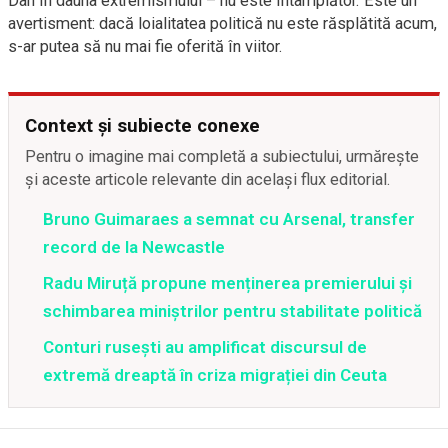
Dan în dauna extremismului – nu este întâmplător. Este un
avertisment: dacă loialitatea politică nu este răsplătită acum,
s-ar putea să nu mai fie oferită în viitor.
Context și subiecte conexe
Pentru o imagine mai completă a subiectului, urmărește
și aceste articole relevante din același flux editorial.
Bruno Guimaraes a semnat cu Arsenal, transfer
record de la Newcastle
Radu Miruță propune menținerea premierului și
schimbarea miniștrilor pentru stabilitate politică
Conturi rusești au amplificat discursul de
extremă dreaptă în criza migrației din Ceuta