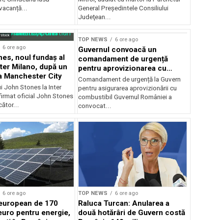
 vacanță...
General Preşedintele Consiliului
Judeţean...
rstock
TOP NEWS
6 ore ago
6 ore ago
Guvernul convoacă un
es, noul fundaș al
comandament de urgență
nter Milano, după un
pentru aprovizionarea cu
a Manchester City
combustibil
Comandament de urgență la Guvern
ui John Stones la Inter
pentru asigurarea aprovizionării cu
firmat oficial John Stones
combustibil Guvernul României a
cător...
convocat...
6 ore ago
TOP NEWS
6 ore ago
european de 170
Raluca Turcan: Anularea a
euro pentru energie,
două hotărâri de Guvern costă