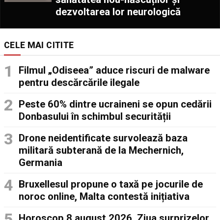
dezvoltarea lor neurologică
CELE MAI CITITE
Filmul „Odiseea” aduce riscuri de malware
pentru descărcările ilegale
Peste 60% dintre ucraineni se opun cedării
Donbasului în schimbul securității
Drone neidentificate survolează baza
militară subterană de la Mechernich,
Germania
Bruxellesul propune o taxă pe jocurile de
noroc online, Malta contestă inițiativa
Horoscop 8 august 2026. Ziua surprizelor