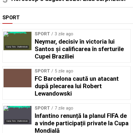
SPORT
SPORT
3 zile ago
Neymar, decisiv în victoria lui
Santos și calificarea în sferturile
Sursă foto: Shutterstock
Cupei Braziliei
SPORT
5 zile ago
FC Barcelona caută un atacant
după plecarea lui Robert
Lewandowski
SPORT
7 zile ago
Infantino renunță la planul FIFA de
a vinde participații private la Cupa
Sursă foto: Shutterstock
Mondială