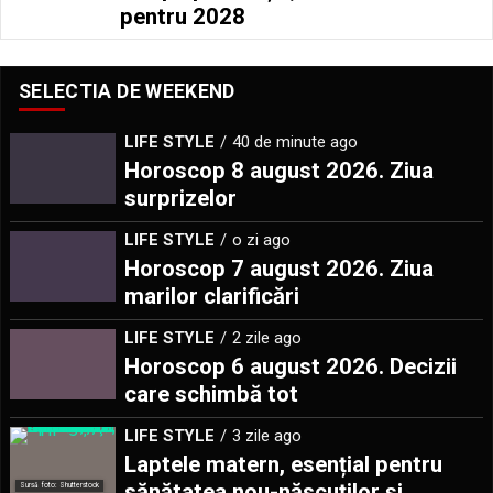
pentru 2028
SELECTIA DE WEEKEND
LIFE STYLE
40 de minute ago
Horoscop 8 august 2026. Ziua
surprizelor
LIFE STYLE
o zi ago
Horoscop 7 august 2026. Ziua
marilor clarificări
LIFE STYLE
2 zile ago
Horoscop 6 august 2026. Decizii
care schimbă tot
LIFE STYLE
3 zile ago
Laptele matern, esențial pentru
sănătatea nou-născuților și
Sursă foto: Shutterstock