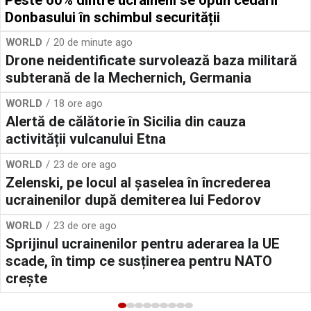
Donbasului în schimbul securității
WORLD
20 de minute ago
Drone neidentificate survolează baza militară
subterană de la Mechernich, Germania
WORLD
18 ore ago
Alertă de călătorie în Sicilia din cauza
activității vulcanului Etna
WORLD
23 de ore ago
Zelenski, pe locul al șaselea în încrederea
ucrainenilor după demiterea lui Fedorov
WORLD
23 de ore ago
Sprijinul ucrainenilor pentru aderarea la UE
scade, în timp ce susținerea pentru NATO
crește