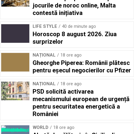
jocurile de noroc online, Malta
contestă inițiativa
LIFE STYLE
40 de minute ago
Horoscop 8 august 2026. Ziua
surprizelor
NAȚIONAL
18 ore ago
Gheorghe Piperea: Românii plătesc
pentru eșecul negocierilor cu Pfizer
NAȚIONAL
18 ore ago
PSD solicită activarea
mecanismului european de urgență
pentru securitatea energetică a
României
WORLD
18 ore ago