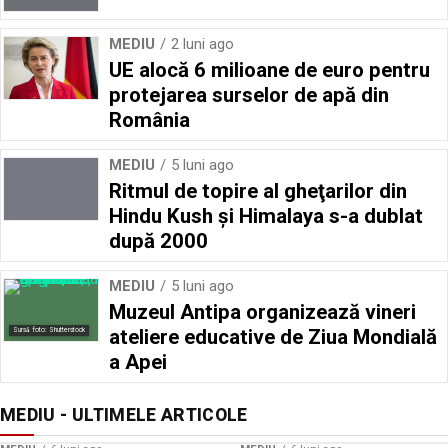
MEDIU
2 luni ago
UE alocă 6 milioane de euro pentru
protejarea surselor de apă din
România
MEDIU
5 luni ago
Ritmul de topire al gheţarilor din
Hindu Kush şi Himalaya s-a dublat
după 2000
MEDIU
5 luni ago
Muzeul Antipa organizează vineri
ateliere educative de Ziua Mondială
Sursă foto: Shutterstock
a Apei
MEDIU - ULTIMELE ARTICOLE
Sursă foto: Shutterstock