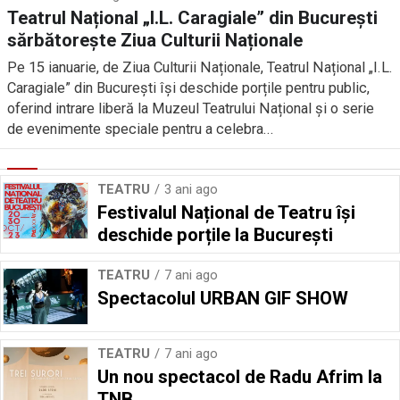
Teatrul Național „I.L. Caragiale” din București
sărbătorește Ziua Culturii Naționale
Pe 15 ianuarie, de Ziua Culturii Naționale, Teatrul Național „I.L.
Caragiale” din București își deschide porțile pentru public,
oferind intrare liberă la Muzeul Teatrului Național și o serie
de evenimente speciale pentru a celebra...
TEATRU
3 ani ago
Festivalul Național de Teatru își
deschide porțile la București
TEATRU
7 ani ago
Spectacolul URBAN GIF SHOW
TEATRU
7 ani ago
Un nou spectacol de Radu Afrim la
TNB