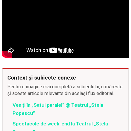
Context și subiecte conexe
Pentru o imagine mai completă a subiectului, urmărește
și aceste articole relevante din același flux editorial.
Veniţi în „Satul paralel” @ Teatrul „Stela
Popescu”
Spectacole de week-end la Teatrul „Stela