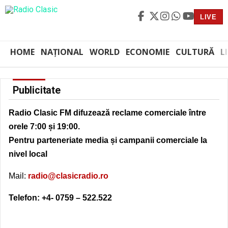
LIVE
HOME
NAȚIONAL
WORLD
ECONOMIE
CULTURĂ
L
Publicitate
Radio Clasic FM difuzează reclame comerciale între
orele 7:00 și 19:00.
Pentru parteneriate media și campanii comerciale la
nivel local
Mail:
radio@clasicradio.ro
Telefon: +4- 0759 – 522.522