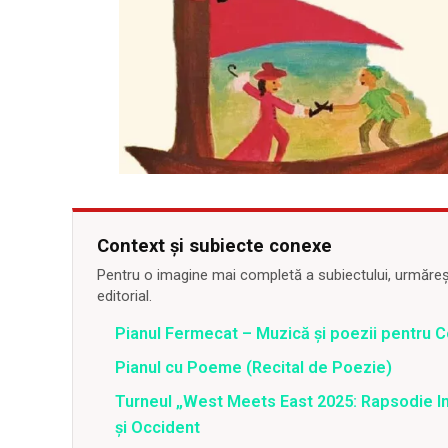
Context și subiecte conexe
Pentru o imagine mai completă a subiectului, urmărește
editorial.
Pianul Fermecat – Muzică și poezii pentru C
Pianul cu Poeme (Recital de Poezie)
Turneul „West Meets East 2025: Rapsodie Ind
și Occident