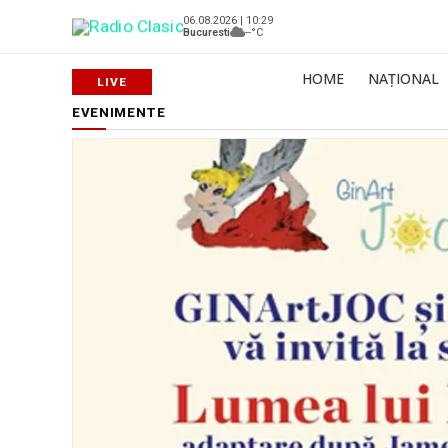
06.08.2026 | 10:29
Bucuresti
--°C
HOME
NAȚIONAL
EVENIMENTE