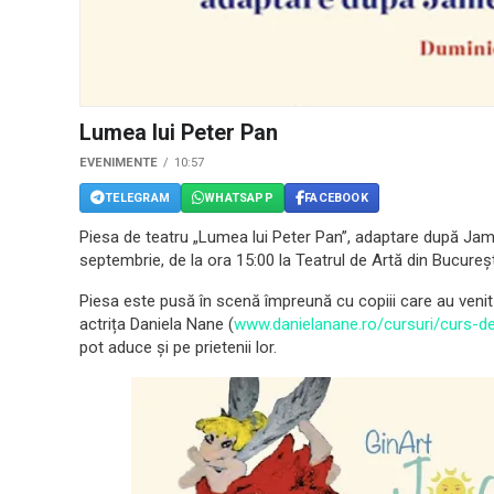
Lumea lui Peter Pan
EVENIMENTE
10:57
TELEGRAM
WHATSAPP
FACEBOOK
Piesa de teatru „Lumea lui Peter Pan”, adaptare după Jam
septembrie, de la ora 15:00 la Teatrul de Artă din București 
Piesa este pusă în scenă împreună cu copiii care au venit 
actrița Daniela Nane (
www.danielanane.ro/cursuri/curs-de
pot aduce și pe prietenii lor.