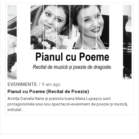
EVENIMENTE
9 ani ago
Pianul cu Poeme (Recital de Poezie)
Actrița Daniela Nane și pianista Ioana Maria Lupașcu sunt
protagonistele unui nou spectacol-eveniment de poezie și muzică,
intitulat...