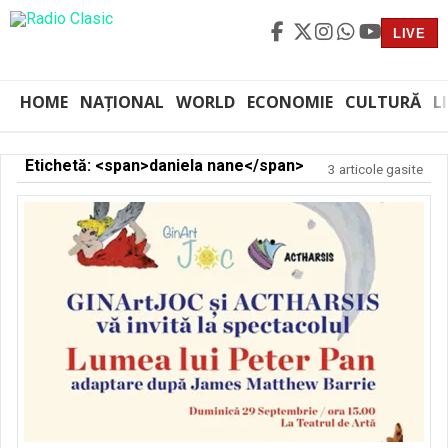
LIVE
HOME
NAȚIONAL
WORLD
ECONOMIE
CULTURĂ
L
Etichetă: <span>daniela nane</span>
3 articole gasite