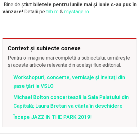
Bine de știut:
biletele pentru lunile mai și iunie s-au pus în
vânzare!
Detalii pe
tnb.ro
&
mystage.ro
.
Context și subiecte conexe
Pentru o imagine mai completă a subiectului, urmărește
și aceste articole relevante din același flux editorial.
Workshopuri, concerte, vernisaje şi invitaţi din
şase ţări la VSLO
Michael Bolton concertează la Sala Palatului din
Capitală; Laura Bretan va cânta în deschidere
Începe JAZZ IN THE PARK 2019!