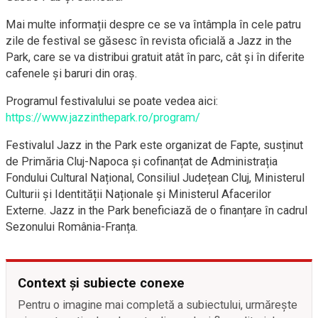
Mai multe informații despre ce se va întâmpla în cele patru
zile de festival se găsesc în revista oficială a Jazz in the
Park, care se va distribui gratuit atât în parc, cât și în diferite
cafenele și baruri din oraș.
Programul festivalului se poate vedea aici:
https://www.jazzinthepark.ro/program/
Festivalul Jazz in the Park este organizat de Fapte, susținut
de Primăria Cluj-Napoca și cofinanțat de Administrația
Fondului Cultural Național, Consiliul Județean Cluj, Ministerul
Culturii și Identității Naționale și Ministerul Afacerilor
Externe. Jazz in the Park beneficiază de o finanțare în cadrul
Sezonului România-Franța.
Context și subiecte conexe
Pentru o imagine mai completă a subiectului, urmărește