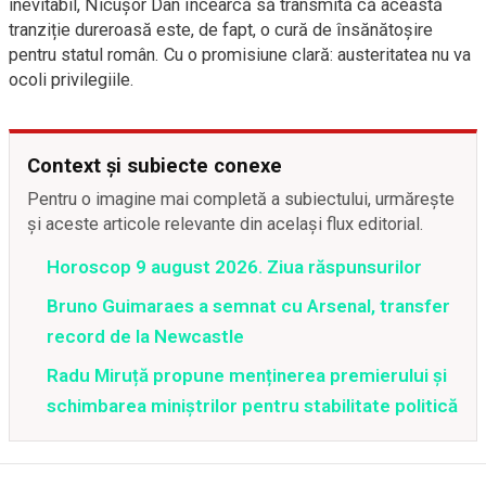
inevitabil, Nicuşor Dan încearcă să transmită că această
tranziție dureroasă este, de fapt, o cură de însănătoșire
pentru statul român. Cu o promisiune clară: austeritatea nu va
ocoli privilegiile.
Context și subiecte conexe
Pentru o imagine mai completă a subiectului, urmărește
și aceste articole relevante din același flux editorial.
Horoscop 9 august 2026. Ziua răspunsurilor
Bruno Guimaraes a semnat cu Arsenal, transfer
record de la Newcastle
Radu Miruță propune menținerea premierului și
schimbarea miniștrilor pentru stabilitate politică