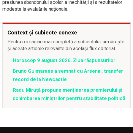
presiunea abandonului şcolar, a inechităţii şi a rezultatelor
modeste la evaluările naţionale.
Context și subiecte conexe
Pentru o imagine mai completă a subiectului, urmărește
și aceste articole relevante din același flux editorial.
Horoscop 9 august 2026. Ziua răspunsurilor
Bruno Guimaraes a semnat cu Arsenal, transfer
record de la Newcastle
Radu Miruță propune menținerea premierului și
schimbarea miniștrilor pentru stabilitate politică