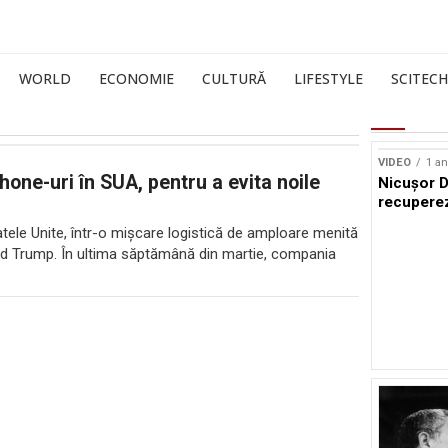
WORLD
ECONOMIE
CULTURĂ
LIFESTYLE
SCITECH
VIDEO
1 an
Phone-uri în SUA, pentru a evita noile
Nicușor D
recuperez
tatele Unite, într-o mișcare logistică de amploare menită
ald Trump. În ultima săptămână din martie, compania