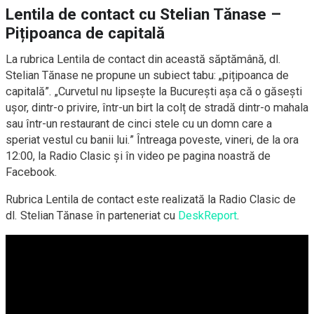
Lentila de contact cu Stelian Tănase –
Pițipoanca de capitală
La rubrica Lentila de contact din această săptămână, dl.
Stelian Tănase ne propune un subiect tabu: „pițipoanca de
capitală”. „Curvetul nu lipsește la București așa că o găsești
ușor, dintr-o privire, într-un birt la colț de stradă dintr-o mahala
sau într-un restaurant de cinci stele cu un domn care a
speriat vestul cu banii lui.” Întreaga poveste, vineri, de la ora
12:00, la Radio Clasic și în video pe pagina noastră de
Facebook.
Rubrica Lentila de contact este realizată la Radio Clasic de
dl. Stelian Tănase în parteneriat cu
DeskReport
.