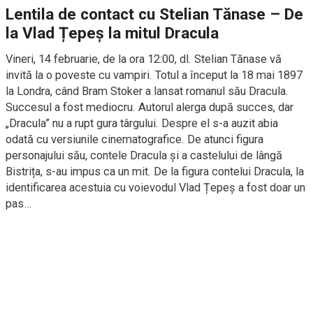
Lentila de contact cu Stelian Tănase – De
la Vlad Țepeș la mitul Dracula
Vineri, 14 februarie, de la ora 12:00, dl. Stelian Tănase vă
invită la o poveste cu vampiri. Totul a început la 18 mai 1897
la Londra, când Bram Stoker a lansat romanul său Dracula.
Succesul a fost mediocru. Autorul alerga după succes, dar
„Dracula” nu a rupt gura târgului. Despre el s-a auzit abia
odată cu versiunile cinematografice. De atunci figura
personajului său, contele Dracula și a castelului de lângă
Bistrița, s-au impus ca un mit. De la figura contelui Dracula, la
identificarea acestuia cu voievodul Vlad Țepeș a fost doar un
pas…