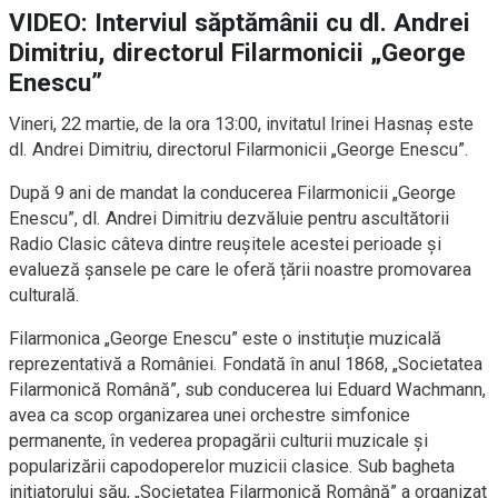
VIDEO: Interviul săptămânii cu dl. Andrei
Dimitriu, directorul Filarmonicii „George
Enescu”
Vineri, 22 martie, de la ora 13:00, invitatul Irinei Hasnaș este
dl. Andrei Dimitriu, directorul Filarmonicii „George Enescu”.
După 9 ani de mandat la conducerea Filarmonicii „George
Enescu”, dl. Andrei Dimitriu dezvăluie pentru ascultătorii
Radio Clasic câteva dintre reușitele acestei perioade și
evalueză șansele pe care le oferă țării noastre promovarea
culturală.
Filarmonica „George Enescu” este o instituție muzicală
reprezentativă a României. Fondată în anul 1868, „Societatea
Filarmonică Română”, sub conducerea lui Eduard Wachmann,
avea ca scop organizarea unei orchestre simfonice
permanente, în vederea propagării culturii muzicale și
popularizării capodoperelor muzicii clasice. Sub bagheta
inițiatorului său, „Societatea Filarmonică Română” a organizat