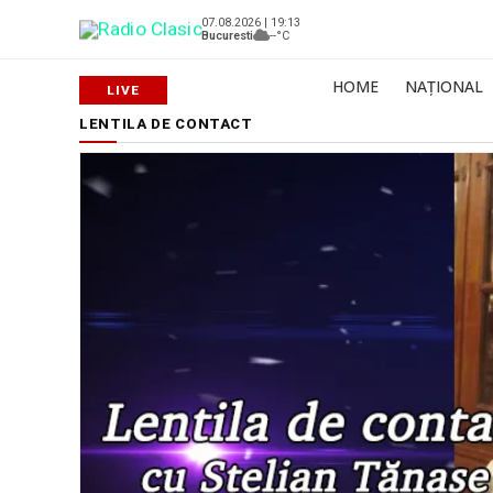
07.08.2026 | 19:13
Bucuresti
--°C
HOME
NAȚIONAL
LENTILA DE CONTACT