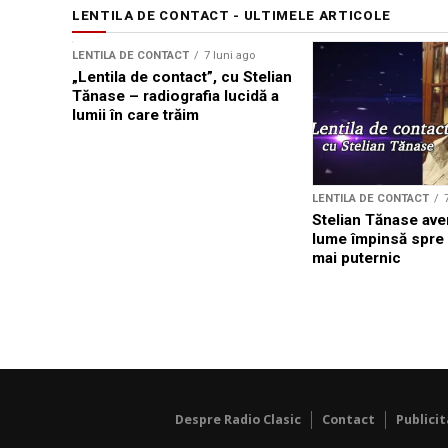
LENTILA DE CONTACT - ULTIMELE ARTICOLE
LENTILA DE CONTACT
7 luni ago
„Lentila de contact”, cu Stelian
Tănase – radiografia lucidă a
lumii în care trăim
LENTILA DE CONTACT
Stelian Tănase ave
lume împinsă spre 
mai puternic
Despre Radio Clasic
Contact
Publici