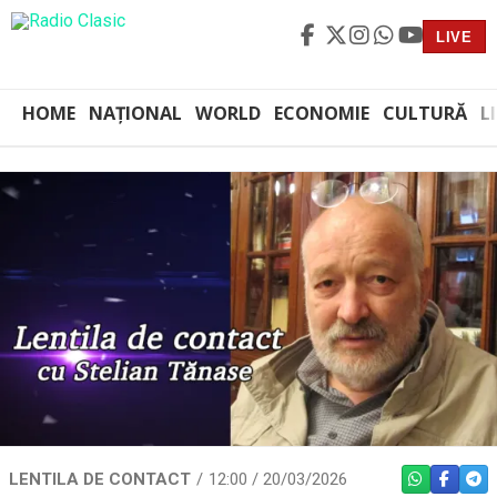
LIVE
HOME
NAȚIONAL
WORLD
ECONOMIE
CULTURĂ
L
LENTILA DE CONTACT
12:00 / 20/03/2026
WHATSAPP
FACEBO
TEL