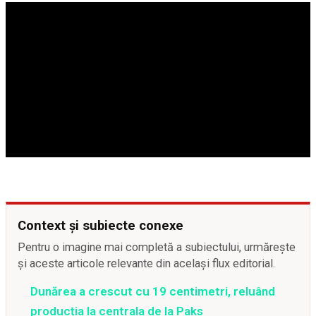
Context și subiecte conexe
Pentru o imagine mai completă a subiectului, urmărește
și aceste articole relevante din același flux editorial.
Dunărea a crescut cu 19 centimetri, reluând
producția la centrala de la Paks