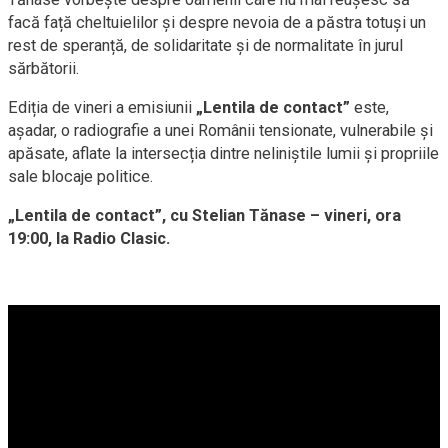
facă față cheltuielilor și despre nevoia de a păstra totuși un
rest de speranță, de solidaritate și de normalitate în jurul
sărbătorii.
Ediția de vineri a emisiunii
„Lentila de contact”
este,
așadar, o radiografie a unei Românii tensionate, vulnerabile și
apăsate, aflate la intersecția dintre neliniștile lumii și propriile
sale blocaje politice.
„Lentila de contact”, cu Stelian Tănase – vineri, ora
19:00, la Radio Clasic.