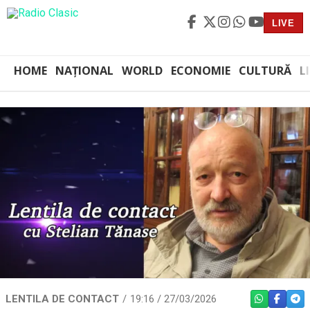
LIVE
HOME
NAȚIONAL
WORLD
ECONOMIE
CULTURĂ
L
LENTILA DE CONTACT
19:16 / 27/03/2026
WHATSAPP
FACEBO
TEL