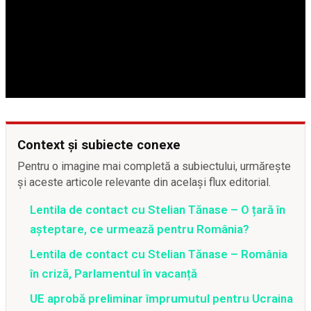
Context și subiecte conexe
Pentru o imagine mai completă a subiectului, urmărește
și aceste articole relevante din același flux editorial.
Lentila de contact cu Stelian Tănase – O țară în
așteptare, ce urmează pentru România?
Lentila de contact cu Stelian Tănase – România
în criză, Parlamentul în vacanță
UE aprobă preliminar împrumutul pentru Ucraina