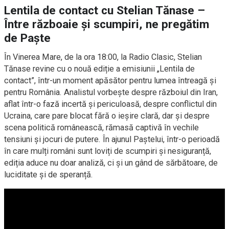
Lentila de contact cu Stelian Tănase –
Între războaie și scumpiri, ne pregătim
de Paște
În Vinerea Mare, de la ora 18:00, la Radio Clasic, Stelian
Tănase revine cu o nouă ediție a emisiunii „Lentila de
contact”, într-un moment apăsător pentru lumea întreagă și
pentru România. Analistul vorbește despre războiul din Iran,
aflat într-o fază incertă și periculoasă, despre conflictul din
Ucraina, care pare blocat fără o ieșire clară, dar și despre
scena politică românească, rămasă captivă în vechile
tensiuni și jocuri de putere. În ajunul Paștelui, într-o perioadă
în care mulți români sunt loviți de scumpiri și nesiguranță,
ediția aduce nu doar analiză, ci și un gând de sărbătoare, de
luciditate și de speranță.