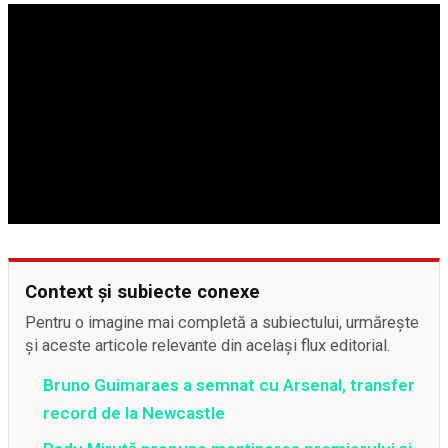
Context și subiecte conexe
Pentru o imagine mai completă a subiectului, urmărește
și aceste articole relevante din același flux editorial.
Bruno Guimaraes a semnat cu Arsenal, transfer
record de la Newcastle