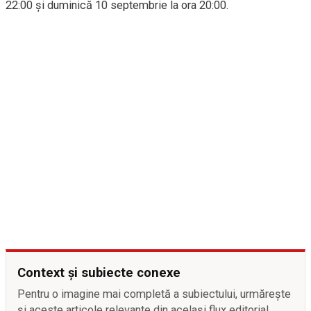
22:00 și duminică 10 septembrie la ora 20:00.
Context și subiecte conexe
Pentru o imagine mai completă a subiectului, urmărește
și aceste articole relevante din același flux editorial.