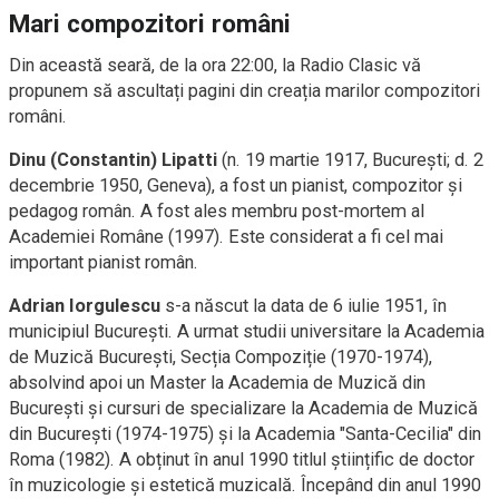
Mari compozitori români
Din această seară, de la ora 22:00, la Radio Clasic vă
propunem să ascultați pagini din creația marilor compozitori
români.
Dinu (Constantin) Lipatti
(n. 19 martie 1917, București; d. 2
decembrie 1950, Geneva), a fost un pianist, compozitor și
pedagog român. A fost ales membru post-mortem al
Academiei Române (1997). Este considerat a fi cel mai
important pianist român.
Adrian Iorgulescu
s-a născut la data de 6 iulie 1951, în
municipiul București. A urmat studii universitare la Academia
de Muzică București, Secția Compoziție (1970-1974),
absolvind apoi un Master la Academia de Muzică din
București și cursuri de specializare la Academia de Muzică
din București (1974-1975) și la Academia "Santa-Cecilia" din
Roma (1982). A obținut în anul 1990 titlul științific de doctor
în muzicologie și estetică muzicală. Începând din anul 1990