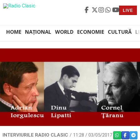
LIVE
HOME
NAȚIONAL
WORLD
ECONOMIE
CULTURĂ
L
INTERVIURILE RADIO CLASIC
11:28 / 03/05/2017
WHATSAPP
FACEBO
TEL