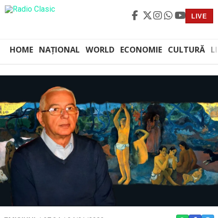
LIVE
HOME
NAȚIONAL
WORLD
ECONOMIE
CULTURĂ
L