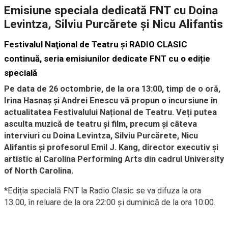
Emisiune speciala dedicată FNT cu Doina
Levintza, Silviu Purcărete şi Nicu Alifantis
Festivalul Naţional de Teatru şi RADIO CLASIC
continuă, seria emisiunilor dedicate FNT cu o ediție
specială
Pe data de 26 octombrie, de la ora 13:00, timp de o oră,
Irina Hasnaş și Andrei Enescu vă propun o incursiune în
actualitatea Festivalului Național de Teatru. Veți putea
asculta muzică de teatru și film, precum și câteva
interviuri cu Doina Levintza, Silviu Purcărete, Nicu
Alifantis și profesorul Emil J. Kang, director executiv și
artistic al Carolina Performing Arts din cadrul University
of North Carolina.
*Ediția specială FNT la Radio Clasic se va difuza la ora
13.00, în reluare de la ora 22:00 și duminică de la ora 10:00.