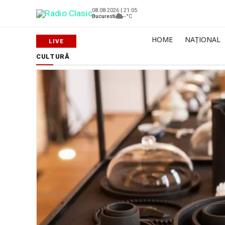
08.08.2026 | 21:05
Bucuresti
--°C
HOME
NAȚIONAL
CULTURĂ