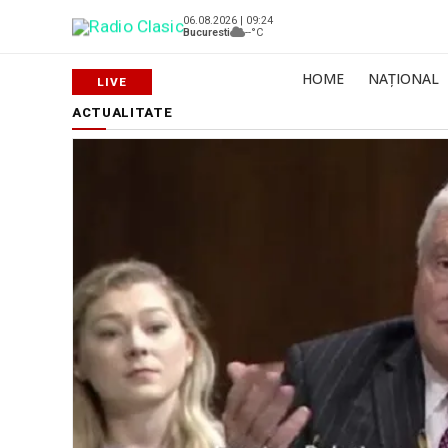
06.08.2026 | 09:24
Bucuresti
--°C
HOME
NAȚIONAL
ACTUALITATE