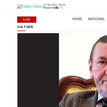
07.08.2026 | 06:54
Bucuresti
--°C
HOME
NAȚIONAL
CULTURĂ