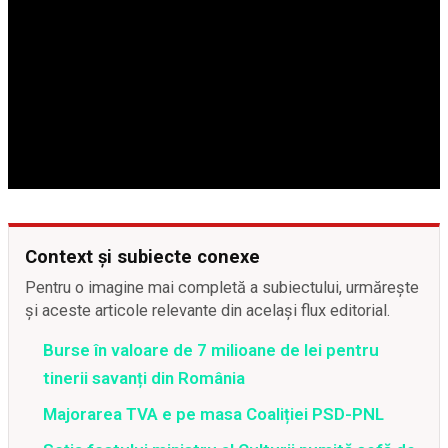
Context și subiecte conexe
Pentru o imagine mai completă a subiectului, urmărește
și aceste articole relevante din același flux editorial.
Burse în valoare de 7 milioane de lei pentru
tinerii savanți din România
Majorarea TVA e pe masa Coaliției PSD-PNL