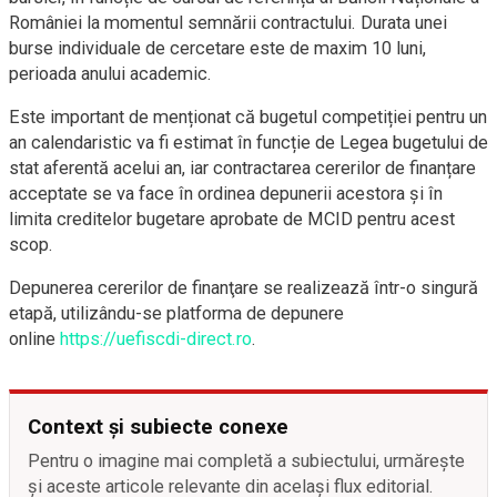
României la momentul semnării contractului. Durata unei
burse individuale de cercetare este de maxim 10 luni,
perioada anului academic.
Este important de menționat că bugetul competiției pentru un
an calendaristic va fi estimat în funcție de Legea bugetului de
stat aferentă acelui an, iar contractarea cererilor de finanțare
acceptate se va face în ordinea depunerii acestora și în
limita creditelor bugetare aprobate de MCID pentru acest
scop.
Depunerea cererilor de finanţare se realizează într-o singură
etapă, utilizându-se platforma de depunere
online
https://uefiscdi-direct.ro
.
Context și subiecte conexe
Pentru o imagine mai completă a subiectului, urmărește
și aceste articole relevante din același flux editorial.