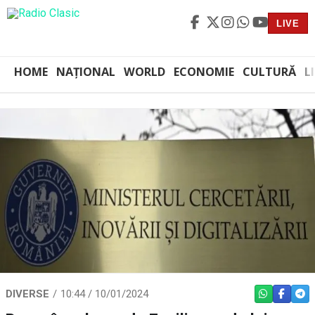
LIVE
HOME
NAȚIONAL
WORLD
ECONOMIE
CULTURĂ
L
DIVERSE
10:44 / 10/01/2024
WHATSAPP
FACEBO
TEL