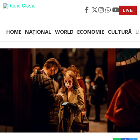
LIVE
HOME
NAȚIONAL
WORLD
ECONOMIE
CULTURĂ
L