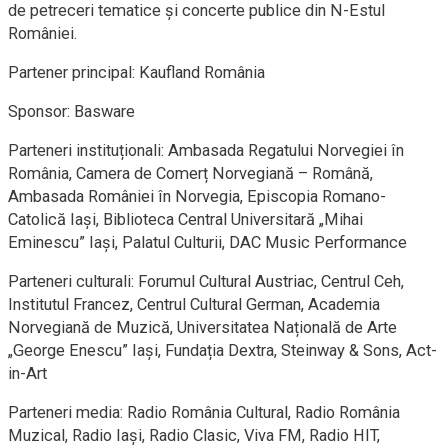
de petreceri tematice și concerte publice din N-Estul
României.
Partener principal: Kaufland România
Sponsor: Basware
Parteneri instituționali: Ambasada Regatului Norvegiei în
România, Camera de Comerț Norvegiană – Română,
Ambasada României în Norvegia, Episcopia Romano-
Catolică Iași, Biblioteca Central Universitară „Mihai
Eminescu” Iași, Palatul Culturii, DAC Music Performance
Parteneri culturali: Forumul Cultural Austriac, Centrul Ceh,
Institutul Francez, Centrul Cultural German, Academia
Norvegiană de Muzică, Universitatea Națională de Arte
„George Enescu” Iași, Fundația Dextra, Steinway & Sons, Act-
in-Art
Parteneri media: Radio România Cultural, Radio România
Muzical, Radio Iași, Radio Clasic, Viva FM, Radio HIT,