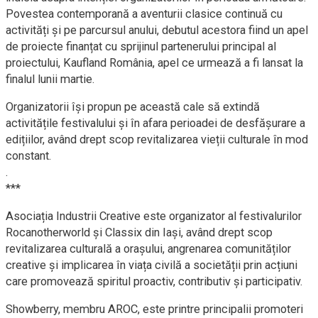
Povestea contemporană a aventurii clasice continuă cu
activități și pe parcursul anului, debutul acestora fiind un apel
de proiecte finanțat cu sprijinul partenerului principal al
proiectului, Kaufland România, apel ce urmează a fi lansat la
finalul lunii martie.
Organizatorii își propun pe această cale să extindă
activitățile festivalului și în afara perioadei de desfășurare a
edițiilor, având drept scop revitalizarea vieții culturale în mod
constant.
.
***
Asociația Industrii Creative este organizator al festivalurilor
Rocanotherworld și Classix din Iași, având drept scop
revitalizarea culturală a orașului, angrenarea comunităților
creative și implicarea în viața civilă a societății prin acțiuni
care promovează spiritul proactiv, contributiv și participativ.
Showberry, membru AROC, este printre principalii promoteri