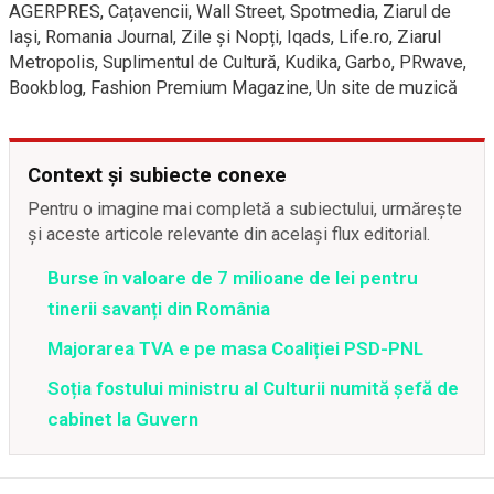
AGERPRES, Cațavencii, Wall Street, Spotmedia, Ziarul de
Iași, Romania Journal, Zile și Nopți, Iqads, Life.ro, Ziarul
Metropolis, Suplimentul de Cultură, Kudika, Garbo, PRwave,
Bookblog, Fashion Premium Magazine, Un site de muzică
Context și subiecte conexe
Pentru o imagine mai completă a subiectului, urmărește
și aceste articole relevante din același flux editorial.
Burse în valoare de 7 milioane de lei pentru
tinerii savanți din România
Majorarea TVA e pe masa Coaliției PSD-PNL
Soția fostului ministru al Culturii numită șefă de
cabinet la Guvern