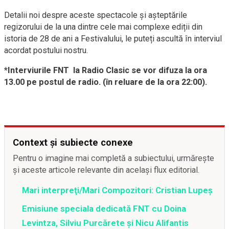
Detalii noi despre aceste spectacole și așteptările
regizorului de la una dintre cele mai complexe ediții din
istoria de 28 de ani a Festivalului, le puteți ascultă în interviul
acordat postului nostru.
*Interviurile FNT la Radio Clasic se vor difuza la ora
13.00 pe postul de radio. (în reluare de la ora 22:00).
Context și subiecte conexe
Pentru o imagine mai completă a subiectului, urmărește
și aceste articole relevante din același flux editorial.
Mari interpreţi/Mari Compozitori: Cristian Lupeș
Emisiune speciala dedicată FNT cu Doina
Levintza, Silviu Purcărete şi Nicu Alifantis