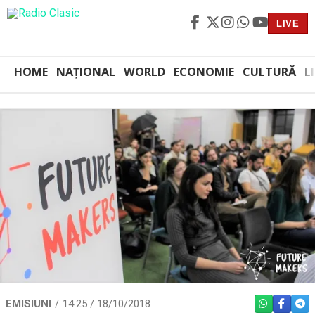
LIVE
HOME
NAȚIONAL
WORLD
ECONOMIE
CULTURĂ
L
EMISIUNI
14:25 / 18/10/2018
WHATSAPP
FACEBO
TEL