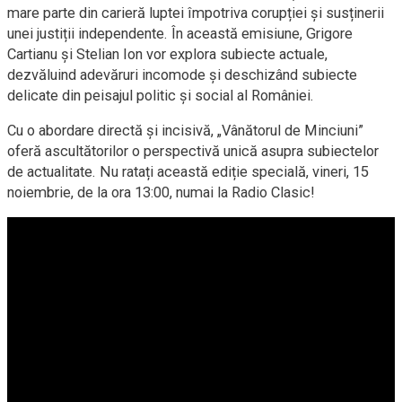
mare parte din carieră luptei împotriva corupției și susținerii
unei justiții independente. În această emisiune, Grigore
Cartianu și Stelian Ion vor explora subiecte actuale,
dezvăluind adevăruri incomode și deschizând subiecte
delicate din peisajul politic și social al României.
Cu o abordare directă și incisivă, „Vânătorul de Minciuni”
oferă ascultătorilor o perspectivă unică asupra subiectelor
de actualitate. Nu ratați această ediție specială, vineri, 15
noiembrie, de la ora 13:00, numai la Radio Clasic!