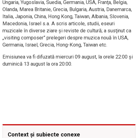
Ungaria, Yugoslavia, Suedia, Germania, USA, Franţa, Belgia,
Olanda, Marea Britanie, Grecia, Bulgaria, Austria, Danemarca,
Italia, Japonia, China, Hong Kong, Taiwan, Albania, Slovenia,
Macedonia, Israel s.a. A scris articole, studii, eseuri
muzicale în diverse ziare şi reviste de cultură; a susţinut ca
„visiting composer” prelegeri despre muzica nouă în USA,
Germania, Israel, Grecia, Hong-Kong, Taiwan etc.
Emisiunea va fi difuzată miercuri 09 august, la orele 22:00 și
duminică 13 august la ora 20:00.
Context și subiecte conexe