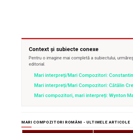
Context și subiecte conexe
Pentru o imagine mai completă a subiectului, urmărește
editorial.
Mari interpreți/Mari Compozitori: Constantin
Mari interpreți/Mari Compozitori: Cătălin Cr
Mari compozitori, mari interpreți: Wynton Ma
MARI COMPOZITORI ROMÂNI - ULTIMELE ARTICOLE