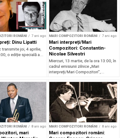
ZITORI ROMÂNI
7 ani ago
MARI COMPOZITORI ROMÂNI
7 ani ago
preți: Dinu Lipatti
Mari interpreți/Mari
Compozitori: Constantin-
transmite joi, 4 aprilie,
Nicolae Silvestri
00, o ediție specială a...
Miercuri, 13 martie, de la ora 13:00, în
cadrul emisiunii zilnice „Mari
interpreți/Mari Compozitori”,...
ZITORI ROMÂNI
8 ani ago
MARI COMPOZITORI ROMÂNI
8 ani ago
ozitori, mari
Mari compozitori români: