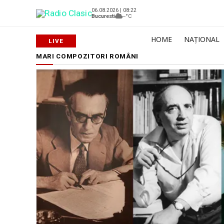
06.08.2026 | 08:22
Bucuresti
--°C
HOME
NAȚIONAL
MARI COMPOZITORI ROMÂNI