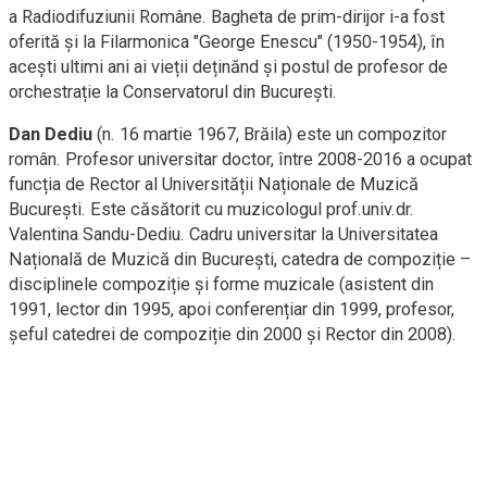
a Radiodifuziunii Române. Bagheta de prim-dirijor i-a fost
oferită și la Filarmonica "George Enescu" (1950-1954), în
acești ultimi ani ai vieții deținănd și postul de profesor de
orchestrație la Conservatorul din București.
Dan Dediu
(n. 16 martie 1967, Brăila) este un compozitor
român. Profesor universitar doctor, între 2008-2016 a ocupat
funcția de Rector al Universității Naționale de Muzică
București. Este căsătorit cu muzicologul prof.univ.dr.
Valentina Sandu-Dediu. Cadru universitar la Universitatea
Națională de Muzică din București, catedra de compoziție –
disciplinele compoziție și forme muzicale (asistent din
1991, lector din 1995, apoi conferențiar din 1999, profesor,
șeful catedrei de compoziție din 2000 și Rector din 2008).