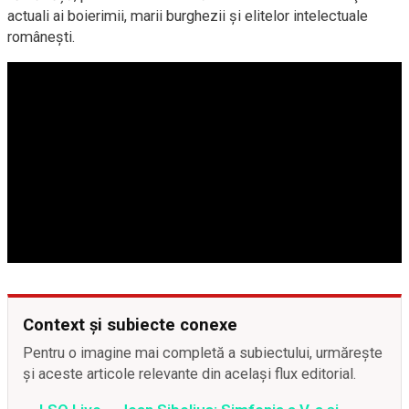
actuali ai boierimii, marii burghezii şi elitelor intelectuale
româneşti.
Context și subiecte conexe
Pentru o imagine mai completă a subiectului, urmărește
și aceste articole relevante din același flux editorial.