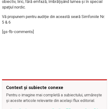
obiectiv, liric, fără emfază, îmbrăţişând lumea şi în special
spaţiul nordic.
Vă propunem pentru audiție din această seară Simfoniile Nr.
5 & 6
[gs-fb-comments]
Context și subiecte conexe
Pentru o imagine mai completă a subiectului, urmărește
și aceste articole relevante din același flux editorial.