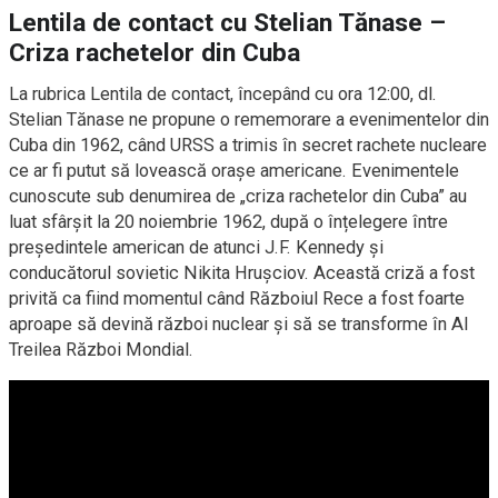
Lentila de contact cu Stelian Tănase –
Criza rachetelor din Cuba
La rubrica Lentila de contact, începând cu ora 12:00, dl.
Stelian Tănase ne propune o rememorare a evenimentelor din
Cuba din 1962, când URSS a trimis în secret rachete nucleare
ce ar fi putut să lovească orașe americane. Evenimentele
cunoscute sub denumirea de „criza rachetelor din Cuba” au
luat sfârșit la 20 noiembrie 1962, după o înțelegere între
președintele american de atunci J.F. Kennedy și
conducătorul sovietic Nikita Hrușciov. Această criză a fost
privită ca fiind momentul când Războiul Rece a fost foarte
aproape să devină război nuclear și să se transforme în Al
Treilea Război Mondial.