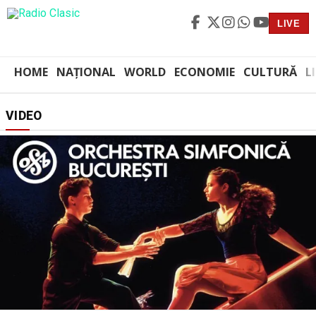
LIVE
HOME
NAȚIONAL
WORLD
ECONOMIE
CULTURĂ
L
VIDEO