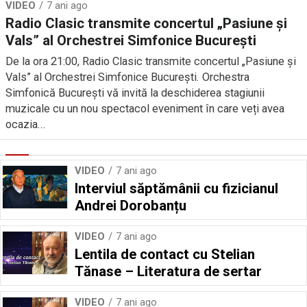
VIDEO
7 ani ago
Radio Clasic transmite concertul „Pasiune și
Vals” al Orchestrei Simfonice București
De la ora 21:00, Radio Clasic transmite concertul „Pasiune și
Vals” al Orchestrei Simfonice București. Orchestra
Simfonică București vă invită la deschiderea stagiunii
muzicale cu un nou spectacol eveniment în care veți avea
ocazia...
VIDEO
7 ani ago
Interviul săptămânii cu fizicianul
Andrei Dorobanțu
VIDEO
7 ani ago
Lentila de contact cu Stelian
Tănase – Literatura de sertar
VIDEO
7 ani ago