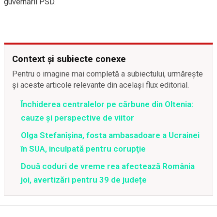
guvernării PSD.
Context și subiecte conexe
Pentru o imagine mai completă a subiectului, urmărește
și aceste articole relevante din același flux editorial.
Închiderea centralelor pe cărbune din Oltenia:
cauze și perspective de viitor
Olga Stefanîşina, fosta ambasadoare a Ucrainei
în SUA, inculpată pentru corupţie
Două coduri de vreme rea afectează România
joi, avertizări pentru 39 de județe